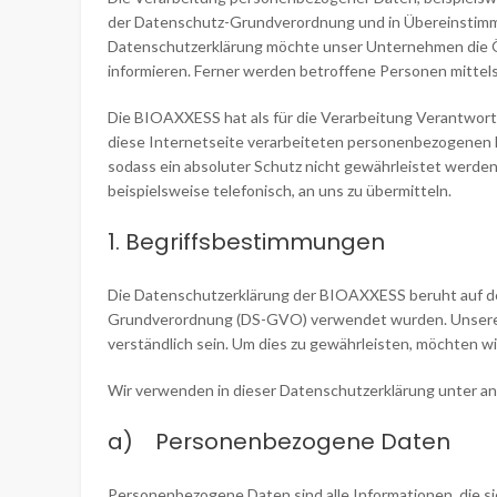
der Datenschutz-Grundverordnung und in Übereinstimm
Datenschutzerklärung möchte unser Unternehmen die Ö
informieren. Ferner werden betroffene Personen mittel
Die BIOAXXESS hat als für die Verarbeitung Verantwort
diese Internetseite verarbeiteten personenbezogenen 
sodass ein absoluter Schutz nicht gewährleistet werde
beispielsweise telefonisch, an uns zu übermitteln.
1. Begriffsbestimmungen
Die Datenschutzerklärung der BIOAXXESS beruht auf den
Grundverordnung (DS-GVO) verwendet wurden. Unsere Dat
verständlich sein. Um dies zu gewährleisten, möchten wi
Wir verwenden in dieser Datenschutzerklärung unter an
a) Personenbezogene Daten
Personenbezogene Daten sind alle Informationen, die sich