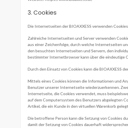
3. Cookies
Die Internetseiten der BIOAXXESS verwenden Cookies.
Zahlreiche Internetseiten und Server verwenden Cookie
aus einer Zeichenfolge, durch welche Internetseiten u
den besuchten Internetseiten und Servern, den individ
bestimmter Internetbrowser kann über die eindeutige C
Durch den Einsatz von Cookies kann die BIOAXXESS den N
Mittels eines Cookies können die Informationen und Ang
Benutzer unserer Internetseite wiederzuerkennen. Zwec
Internetseite, die Cookies verwendet, muss beispielswe
auf dem Computersystem des Benutzers abgelegten Cook
Artikel, die ein Kunde in den virtuellen Warenkorb gelegt
Die betroffene Person kann die Setzung von Cookies du
damit der Setzung von Cookies dauerhaft widerspreche