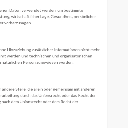
ezogenen Daten verwendet werden, um bestimmte
tung, wirtschaftlicher Lage, Gesundheit, persönlicher
der vorherzusagen.
ne Hinzuziehung zusätzlicher Informationen nicht mehr
ahrt werden und technischen und organisatorischen
en natürlichen Person zugewiesen werden.
r andere Stelle, die allein oder gemeinsam mit anderen
rarbeitung durch das Unionsrecht oder das Recht der
g nach dem Unionsrecht oder dem Recht der