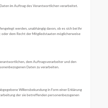
 Daten im Auftrag des Verantwortlichen verarbeitet.
fengelegt werden, unabhängig davon, ob es sich bei ihr
t oder dem Recht der Mitgliedstaaten möglicherweise
 Verantwortlichen, dem Auftragsverarbeiter und den
ersonenbezogenen Daten zu verarbeiten.
ch abgegebene Willensbekundung in Form einer Erklärung
Verarbeitung der sie betreffenden personenbezogenen