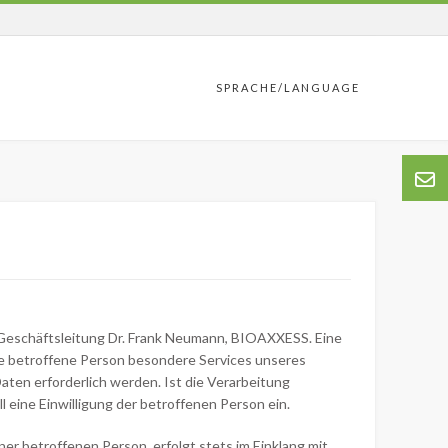
SPRACHE/LANGUAGE
 Geschäftsleitung Dr. Frank Neumann, BIOAXXESS. Eine
e betroffene Person besondere Services unseres
en erforderlich werden. Ist die Verarbeitung
 eine Einwilligung der betroffenen Person ein.
r betroffenen Person, erfolgt stets im Einklang mit