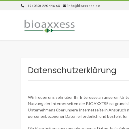
Skip
+49 (030) 220 446 60
info@bioaxxess.de
to
content
Datenschutzerklärung
Wir freuen uns sehr über Ihr Interesse an unserem Un
Nutzung der Internetseiten der BIOAXXESS ist grundsä
Unternehmens über unsere Internetseite in Anspruch n
personenbezogener Daten erforderlich und besteht für ei
Die Verarbeitung personenbezogener Daten, beispielswe