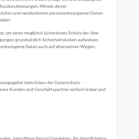
hutzbestimmungen. Mittels dieser
nutzten und verarbeiteten personenbezogenen Daten
klärt.
t, um einen möglichst lückenlosen Schutz der über
ungen grundsätzlich Sicherheitslücken aufweisen,
sonenbezogene Daten auch auf alternativen Wegen,
rdnungsgeber beim Erlass der Datenschutz-
nsere Kunden und Geschäftspartner einfach lesbar und
enden „betroffene Person“) beziehen. Als identifizierbar