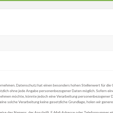
ternehmen. Datenschutz hat einen besonders hohen Stellenwert für die
tzlich ohne jede Angabe personenbezogener Daten möglich. Sofern ein
ehmen möchte, könnte jedoch eine Verarbeitung personenbezogener Dat
ne solche Verarbeitung keine gesetzliche Grundlage, holen wir generell
ise des Namens, der Anschrift, E-Mail-Adresse oder Telefonnummer eine