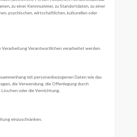
Namen, zu einer Kennnummer, zu Standortdaten, zu einer
, psychischen, wirtschaftlichen, kulturellen oder
ie Verarbeitung Verantwortlichen verarbeitet werden.
im Zusammenhang mit personenbezogenen Daten wie das
fragen, die Verwendung, die Offenlegung durch
s Löschen oder die Vernichtung.
eitung einzuschränken.