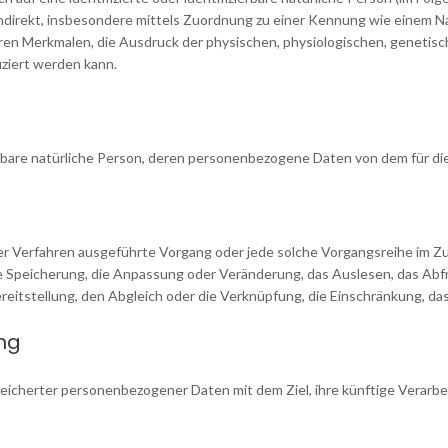
 indirekt, insbesondere mittels Zuordnung zu einer Kennung wie einem 
 Merkmalen, die Ausdruck der physischen, physiologischen, genetischen
fiziert werden kann.
zierbare natürliche Person, deren personenbezogene Daten von dem für d
erter Verfahren ausgeführte Vorgang oder jede solche Vorgangsreihe 
die Speicherung, die Anpassung oder Veränderung, das Auslesen, das Ab
reitstellung, den Abgleich oder die Verknüpfung, die Einschränkung, da
ng
eicherter personenbezogener Daten mit dem Ziel, ihre künftige Verarb