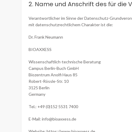
2. Name und Anschrift des für die
Verantwortlicher im Sinne der Datenschutz-Grundveror
mit datenschutzrechtlichem Charakter ist die:
Dr. Frank Neumann
BIOAXXESS
Wissenschaftlich-technische Beratung
Campus Berlin-Buch GmbH
Biozentrum Anolfi Haus 85
Robert-Rössle-Str. 10
3125 Berlin
Germany
Tel.: +49 (0)152 5531 7400
E-Mail: info@bioaxxess.de
Website: https://www.bioaxxess.de