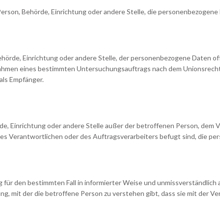
e Person, Behörde, Einrichtung oder andere Stelle, die personenbezogene
Behörde, Einrichtung oder andere Stelle, der personenbezogene Daten of
m Rahmen eines bestimmten Untersuchungsauftrags nach dem Unionsrech
als Empfänger.
hörde, Einrichtung oder andere Stelle außer der betroffenen Person, dem
es Verantwortlichen oder des Auftragsverarbeiters befugt sind, die p
llig für den bestimmten Fall in informierter Weise und unmissverständli
g, mit der die betroffene Person zu verstehen gibt, dass sie mit der 