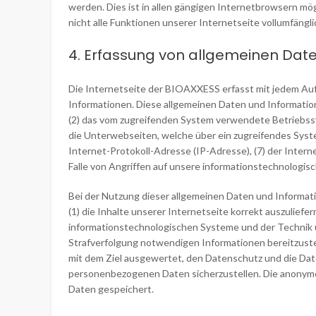
werden. Dies ist in allen gängigen Internetbrowsern mö
nicht alle Funktionen unserer Internetseite vollumfängli
4. Erfassung von allgemeinen Dat
Die Internetseite der BIOAXXESS erfasst mit jedem Auf
Informationen. Diese allgemeinen Daten und Informatio
(2) das vom zugreifenden System verwendete Betriebssys
die Unterwebseiten, welche über ein zugreifendes System
Internet-Protokoll-Adresse (IP-Adresse), (7) der Inter
Falle von Angriffen auf unsere informationstechnologis
Bei der Nutzung dieser allgemeinen Daten und Informat
(1) die Inhalte unserer Internetseite korrekt auszuliefe
informationstechnologischen Systeme und der Technik un
Strafverfolgung notwendigen Informationen bereitzust
mit dem Ziel ausgewertet, den Datenschutz und die Date
personenbezogenen Daten sicherzustellen. Die anonym
Daten gespeichert.