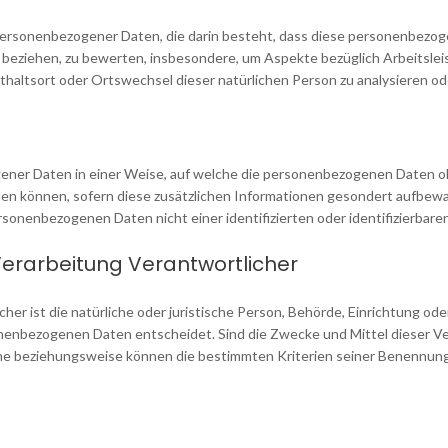
ng personenbezogener Daten, die darin besteht, dass diese personenb
n beziehen, zu bewerten, insbesondere, um Aspekte bezüglich Arbeitsleis
nthaltsort oder Ortswechsel dieser natürlichen Person zu analysieren o
ener Daten in einer Weise, auf welche die personenbezogenen Daten oh
den können, sofern diese zusätzlichen Informationen gesondert aufbew
sonenbezogenen Daten nicht einer identifizierten oder identifizierbar
Verarbeitung Verantwortlicher
her ist die natürliche oder juristische Person, Behörde, Einrichtung ode
nenbezogenen Daten entscheidet. Sind die Zwecke und Mittel dieser Ve
che beziehungsweise können die bestimmten Kriterien seiner Benennun